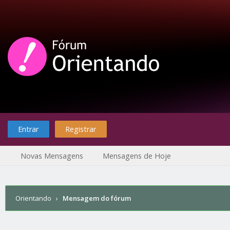
Entrar
Registrar
Novas Mensagens
Mensagens de Hoje
Orientando
›
Mensagem do fórum