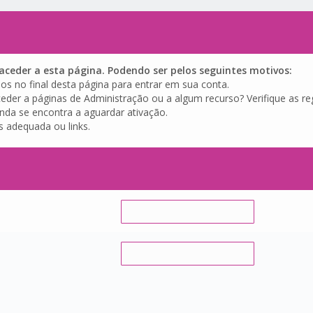
ceder a esta página. Podendo ser pelos seguintes motivos:
os no final desta página para entrar em sua conta.
eder a páginas de Administração ou a algum recurso? Verifique as reg
inda se encontra a aguardar ativação.
s adequada ou links.