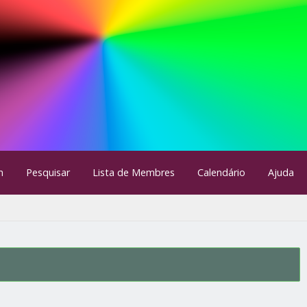
m
Pesquisar
Lista de Membres
Calendário
Ajuda