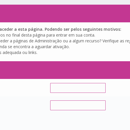
ceder a esta página. Podendo ser pelos seguintes motivos:
os no final desta página para entrar em sua conta.
eder a páginas de Administração ou a algum recurso? Verifique as reg
inda se encontra a aguardar ativação.
s adequada ou links.