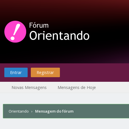
Entrar
Registrar
Novas Mensagens
Mensagens de Hoje
Orientando
›
Mensagem do fórum