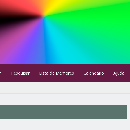
m
Pesquisar
Lista de Membres
Calendário
Ajuda