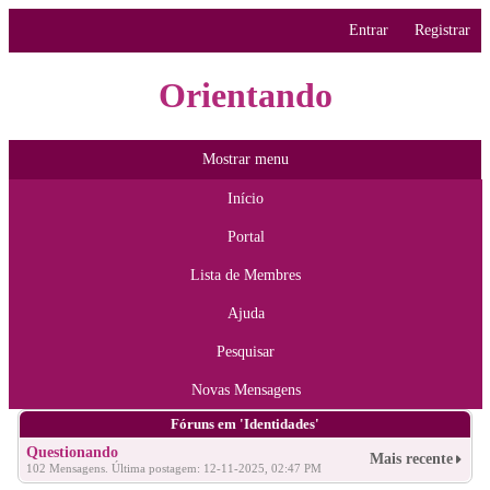
Entrar
Registrar
Orientando
Mostrar menu
Início
Portal
Lista de Membres
Ajuda
Pesquisar
Novas Mensagens
Fóruns em 'Identidades'
Questionando
Mais recente
102 Mensagens. Última postagem: 12-11-2025, 02:47 PM