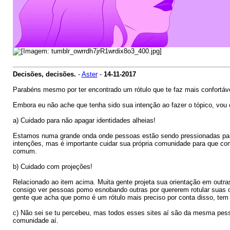
Decisões, decisões.
-
Aster
-
14-11-2017
Parabéns mesmo por ter encontrado um rótulo que te faz mais confortáve
Embora eu não ache que tenha sido sua intenção ao fazer o tópico, vou 
a) Cuidado para não apagar identidades alheias!
Estamos numa grande onda onde pessoas estão sendo pressionadas para
intenções, mas é importante cuidar sua própria comunidade para que co
comum.
b) Cuidado com projeções!
Relacionado ao item acima. Muita gente projeta sua orientação em outra
consigo ver pessoas pomo esnobando outras por quererem rotular suas o
gente que acha que pomo é um rótulo mais preciso por conta disso, tem
c) Não sei se tu percebeu, mas todos esses sites aí são da mesma pess
comunidade aí.