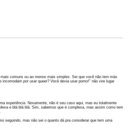
os mais comuns ou ao menos mais simples. Sei que você não tem más
e incomodam por usar queer? Você devia usar pomo!" não vire lugar
esma experiência. Novamente, não é seu caso aqui, mas eu totalmente
omplexa e blá blá blá. Sim, sabemos que é complexa, mas assim como tem
.
mo seguindo, mas não sei o quanto dá pra considerar que tem uma