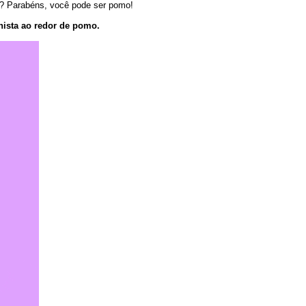
cê? Parabéns, você pode ser pomo!
ista ao redor de pomo.