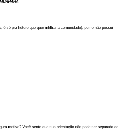
m! MUAHAHA
 é só pra hétero que quer infiltrar a comunidade), pomo não possui
 algum motivo? Você sente que sua orientação não pode ser separada de