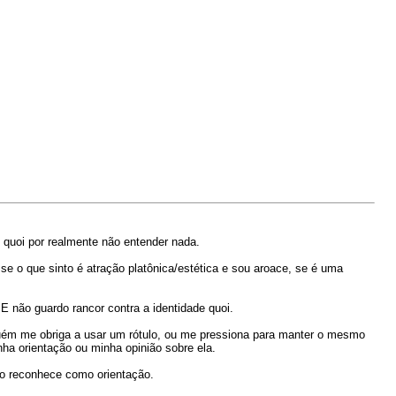
, quoi por realmente não entender nada.
, se o que sinto é atração platônica/estética e sou aroace, se é uma
não guardo rancor contra a identidade quoi.
guém me obriga a usar um rótulo, ou me pressiona para manter o mesmo
a orientação ou minha opinião sobre ela.
vo reconhece como orientação.