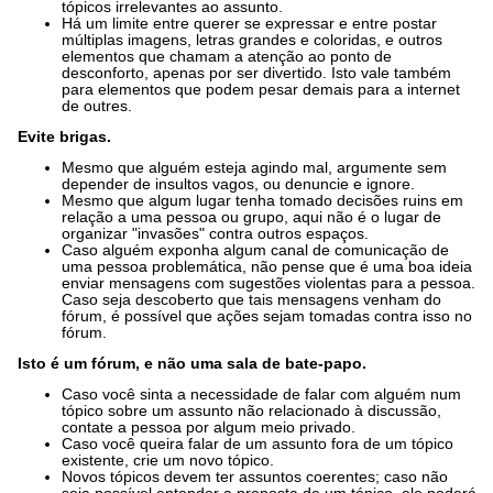
tópicos irrelevantes ao assunto.
Há um limite entre querer se expressar e entre postar
múltiplas imagens, letras grandes e coloridas, e outros
elementos que chamam a atenção ao ponto de
desconforto, apenas por ser divertido. Isto vale também
para elementos que podem pesar demais para a internet
de outres.
Evite brigas.
Mesmo que alguém esteja agindo mal, argumente sem
depender de insultos vagos, ou denuncie e ignore.
Mesmo que algum lugar tenha tomado decisões ruins em
relação a uma pessoa ou grupo, aqui não é o lugar de
organizar "invasões" contra outros espaços.
Caso alguém exponha algum canal de comunicação de
uma pessoa problemática, não pense que é uma boa ideia
enviar mensagens com sugestões violentas para a pessoa.
Caso seja descoberto que tais mensagens venham do
fórum, é possível que ações sejam tomadas contra isso no
fórum.
Isto é um fórum, e não uma sala de bate-papo.
Caso você sinta a necessidade de falar com alguém num
tópico sobre um assunto não relacionado à discussão,
contate a pessoa por algum meio privado.
Caso você queira falar de um assunto fora de um tópico
existente, crie um novo tópico.
Novos tópicos devem ter assuntos coerentes; caso não