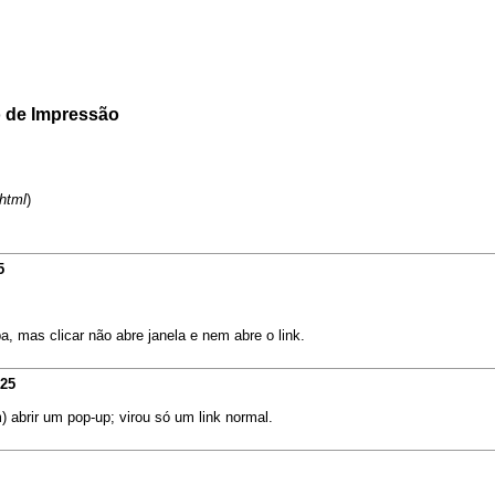
o de Impressão
html
)
5
a, mas clicar não abre janela e nem abre o link.
025
) abrir um pop-up; virou só um link normal.