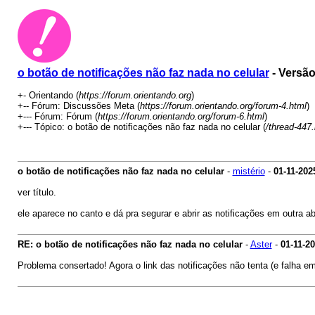
o botão de notificações não faz nada no celular
- Versã
+- Orientando (
https://forum.orientando.org
)
+-- Fórum: Discussões Meta (
https://forum.orientando.org/forum-4.html
)
+--- Fórum: Fórum (
https://forum.orientando.org/forum-6.html
)
+--- Tópico: o botão de notificações não faz nada no celular (
/thread-447.
o botão de notificações não faz nada no celular
-
mistério
-
01-11-202
ver título.
ele aparece no canto e dá pra segurar e abrir as notificações em outra ab
RE: o botão de notificações não faz nada no celular
-
Aster
-
01-11-2
Problema consertado! Agora o link das notificações não tenta (e falha em