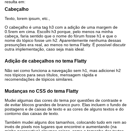
resulta em:
Cabeçalho
Texto, lorem ipsum, etc.,
O cabeçalho é uma tag h3 com a adição de uma margem de
0.5rem em cima. Escolhi h3 porque, pelo menos na minha
cabeça, faria sentido que o nome do fórum fosse h1 e que o
nome do tópico fosse um h2. Aparentemente nenhuma dessas
presunções era real, ao menos no tema Flatty. É possível discutir
outra implementação, caso seja mais ideal.
Adição de cabeçalhos no tema Flatty
Não sei como funciona a navegação sem h1, mas adicionei h2
nos tópicos para seus títulos, mensagem rápida e
recomendações de tópicos similares.
Mudanças no CSS do tema Flatty
Mudei algumas das cores do tema por questões de contraste e
de evitar blocos grandes de branco puro. Elas incluem o fundo de
postagens e de caixas de texto e as cores de alguns textos e do
contorno das caixas de texto.
Também mudei alguns dos tamanhos, colocando tudo em rem ao
invés de pixels nos lugares que encontrei e aumentando (na