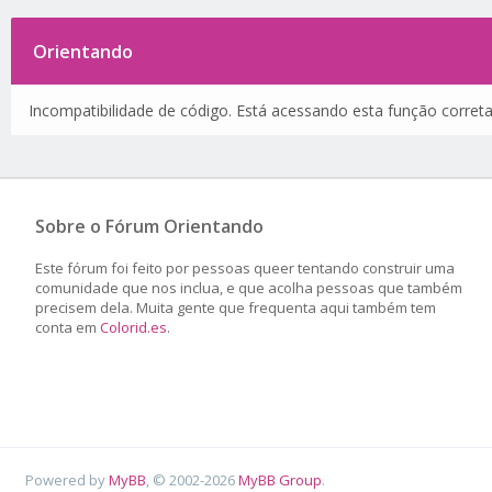
Orientando
Incompatibilidade de código. Está acessando esta função corret
Sobre o Fórum Orientando
Este fórum foi feito por pessoas queer tentando construir uma
comunidade que nos inclua, e que acolha pessoas que também
precisem dela. Muita gente que frequenta aqui também tem
conta em
Colorid.es
.
Powered by
MyBB
, © 2002-2026
MyBB Group
.