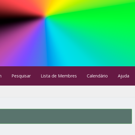
m
Pesquisar
Lista de Membres
Calendário
Ajuda