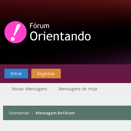
Entrar
Registrar
Novas Mensagens
Mensagens de Hoje
Orientando
›
Mensagem do fórum