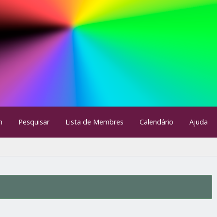
m
Pesquisar
Lista de Membres
Calendário
Ajuda