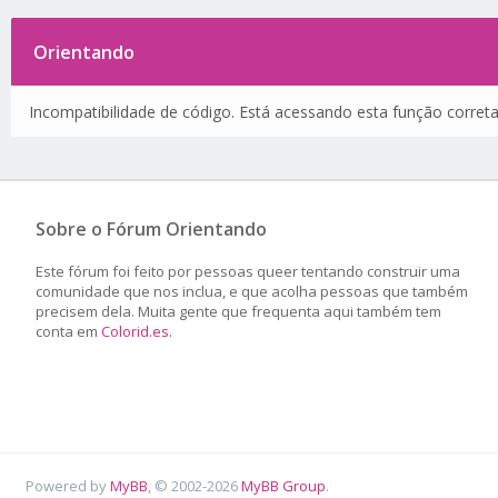
Orientando
Incompatibilidade de código. Está acessando esta função corret
Sobre o Fórum Orientando
Este fórum foi feito por pessoas queer tentando construir uma
comunidade que nos inclua, e que acolha pessoas que também
precisem dela. Muita gente que frequenta aqui também tem
conta em
Colorid.es
.
Powered by
MyBB
, © 2002-2026
MyBB Group
.