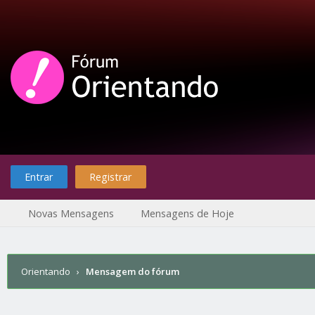
Entrar
Registrar
Novas Mensagens
Mensagens de Hoje
Orientando
›
Mensagem do fórum