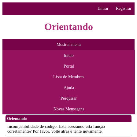
Entrar
Registrar
Orientando
Mostrar menu
Início
Portal
Lista de Membres
Ajuda
Pesquisar
Novas Mensagens
Orientando
Incompatibilidade de código. Está acessando esta função
corretamente? Por favor, volte atrás e tente novamente.