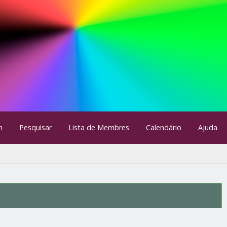
m
Pesquisar
Lista de Membres
Calendário
Ajuda