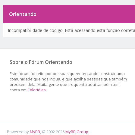
Orientando
Incompatibilidade de código. Está acessando esta função corret
Sobre o Fórum Orientando
Este fórum foi feito por pessoas queer tentando construir uma
comunidade que nos inclua, e que acolha pessoas que também
precisem dela. Muita gente que frequenta aqui também tem
conta em
Colorid.es
.
Powered by
MyBB
, © 2002-2026
MyBB Group
.