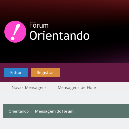
Entrar
Registrar
Novas Mensagens
Mensagens de Hoje
Orientando
›
Mensagem do fórum