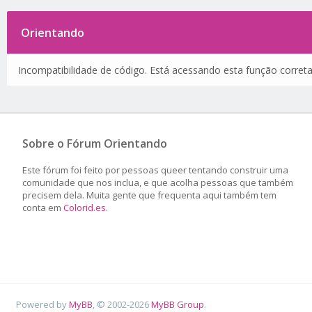
Orientando
Incompatibilidade de código. Está acessando esta função corret
Sobre o Fórum Orientando
Este fórum foi feito por pessoas queer tentando construir uma
comunidade que nos inclua, e que acolha pessoas que também
precisem dela. Muita gente que frequenta aqui também tem
conta em
Colorid.es
.
Powered by
MyBB
, © 2002-2026
MyBB Group
.