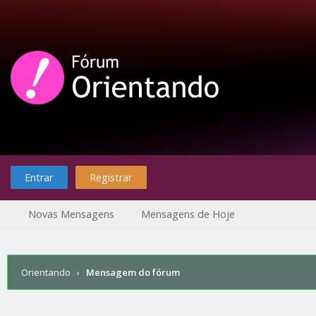
Entrar
Registrar
Novas Mensagens
Mensagens de Hoje
Orientando
›
Mensagem do fórum