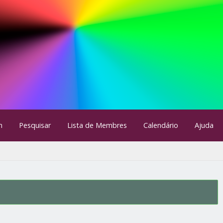
m
Pesquisar
Lista de Membres
Calendário
Ajuda