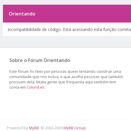
Orientando
Incompatibilidade de código. Está acessando esta função corret
Sobre o Fórum Orientando
Este fórum foi feito por pessoas queer tentando construir uma
comunidade que nos inclua, e que acolha pessoas que também
precisem dela. Muita gente que frequenta aqui também tem
conta em
Colorid.es
.
Powered by
MyBB
, © 2002-2026
MyBB Group
.