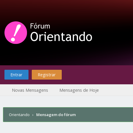
Entrar
Registrar
Novas Mensagens
Mensagens de Hoje
Orientando
›
Mensagem do fórum