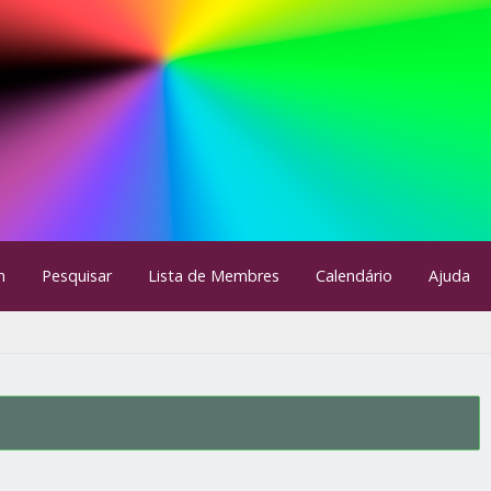
m
Pesquisar
Lista de Membres
Calendário
Ajuda