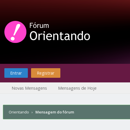
Entrar
Registrar
Novas Mensagens
Mensagens de Hoje
Orientando
›
Mensagem do fórum