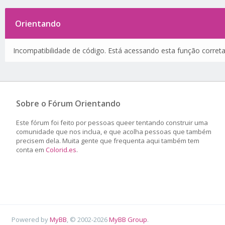
Orientando
Incompatibilidade de código. Está acessando esta função corret
Sobre o Fórum Orientando
Este fórum foi feito por pessoas queer tentando construir uma
comunidade que nos inclua, e que acolha pessoas que também
precisem dela. Muita gente que frequenta aqui também tem
conta em
Colorid.es
.
Powered by
MyBB
, © 2002-2026
MyBB Group
.