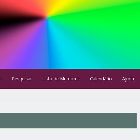
m
Pesquisar
Lista de Membres
Calendário
Ajuda