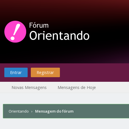
Entrar
Registrar
Novas Mensagens
Mensagens de Hoje
Orientando
›
Mensagem do fórum