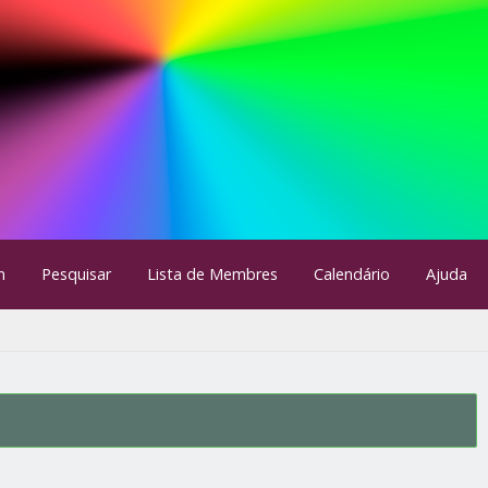
m
Pesquisar
Lista de Membres
Calendário
Ajuda