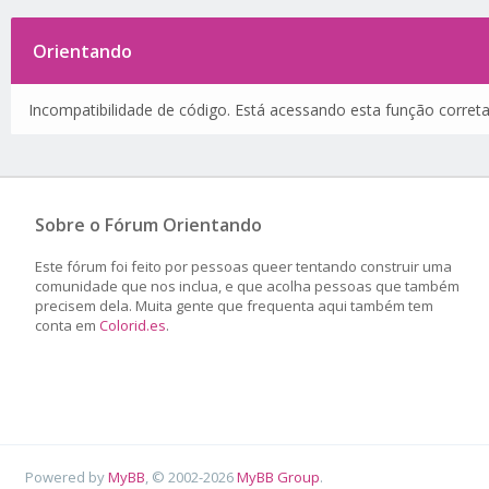
Orientando
Incompatibilidade de código. Está acessando esta função corret
Sobre o Fórum Orientando
Este fórum foi feito por pessoas queer tentando construir uma
comunidade que nos inclua, e que acolha pessoas que também
precisem dela. Muita gente que frequenta aqui também tem
conta em
Colorid.es
.
Powered by
MyBB
, © 2002-2026
MyBB Group
.