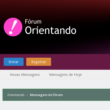
Entrar
Registrar
Novas Mensagens
Mensagens de Hoje
Orientando
›
Mensagem do fórum