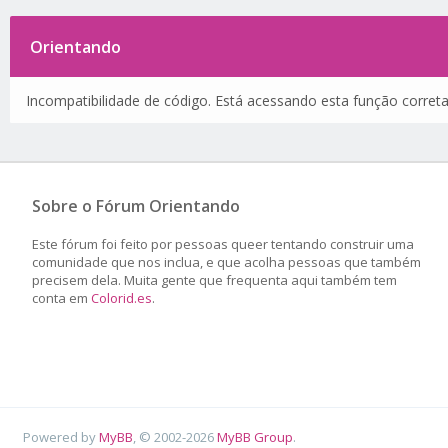
Orientando
Incompatibilidade de código. Está acessando esta função corret
Sobre o Fórum Orientando
Este fórum foi feito por pessoas queer tentando construir uma
comunidade que nos inclua, e que acolha pessoas que também
precisem dela. Muita gente que frequenta aqui também tem
conta em
Colorid.es
.
Powered by
MyBB
, © 2002-2026
MyBB Group
.