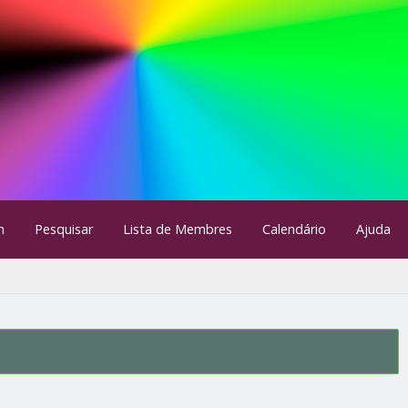
m
Pesquisar
Lista de Membres
Calendário
Ajuda