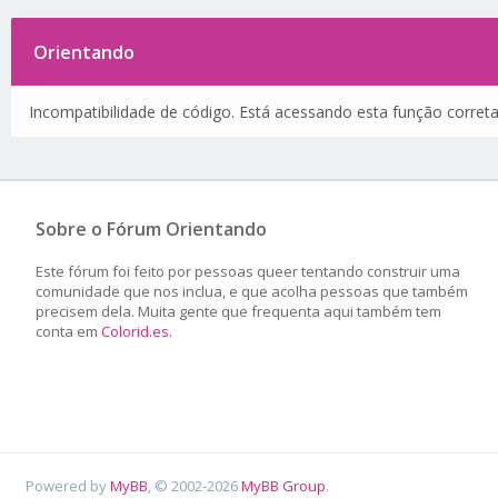
Orientando
Incompatibilidade de código. Está acessando esta função corret
Sobre o Fórum Orientando
Este fórum foi feito por pessoas queer tentando construir uma
comunidade que nos inclua, e que acolha pessoas que também
precisem dela. Muita gente que frequenta aqui também tem
conta em
Colorid.es
.
Powered by
MyBB
, © 2002-2026
MyBB Group
.