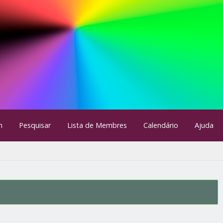
m
Pesquisar
Lista de Membres
Calendário
Ajuda