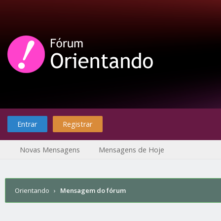
Entrar
Registrar
Novas Mensagens
Mensagens de Hoje
Orientando
›
Mensagem do fórum