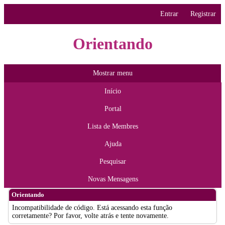
Entrar
Registrar
Orientando
Mostrar menu
Início
Portal
Lista de Membres
Ajuda
Pesquisar
Novas Mensagens
Orientando
Incompatibilidade de código. Está acessando esta função
corretamente? Por favor, volte atrás e tente novamente.