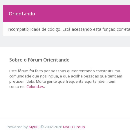
Orientando
Incompatibilidade de código. Está acessando esta função corret
Sobre o Fórum Orientando
Este fórum foi feito por pessoas queer tentando construir uma
comunidade que nos inclua, e que acolha pessoas que também
precisem dela. Muita gente que frequenta aqui também tem
conta em
Colorid.es
.
Powered by
MyBB
, © 2002-2026
MyBB Group
.