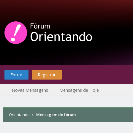
Entrar
Registrar
Novas Mensagens
Mensagens de Hoje
Orientando
›
Mensagem do fórum