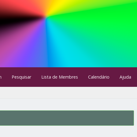
m
Pesquisar
Lista de Membres
Calendário
Ajuda