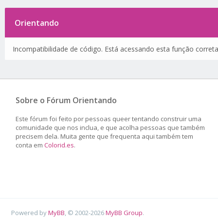
Orientando
Incompatibilidade de código. Está acessando esta função corret
Sobre o Fórum Orientando
Este fórum foi feito por pessoas queer tentando construir uma
comunidade que nos inclua, e que acolha pessoas que também
precisem dela. Muita gente que frequenta aqui também tem
conta em
Colorid.es
.
Powered by
MyBB
, © 2002-2026
MyBB Group
.