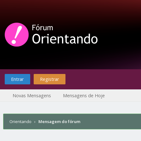
Entrar
Registrar
Novas Mensagens
Mensagens de Hoje
Orientando
›
Mensagem do fórum