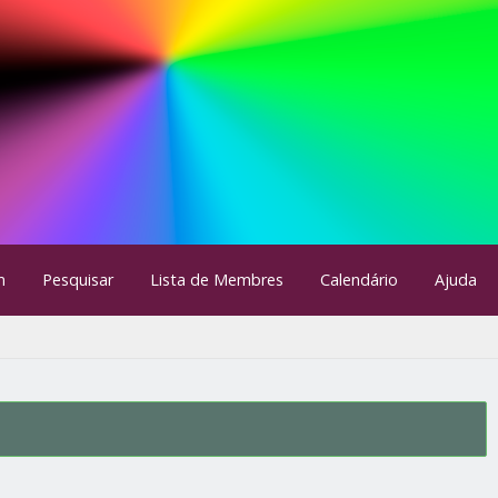
m
Pesquisar
Lista de Membres
Calendário
Ajuda