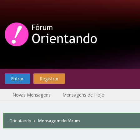
Entrar
Registrar
Novas Mensagens
Mensagens de Hoje
Orientando
›
Mensagem do fórum