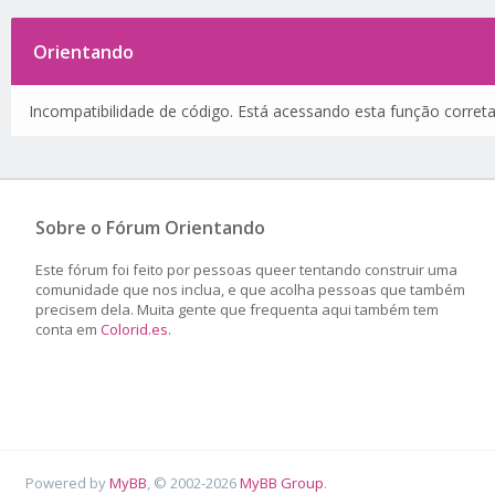
Orientando
Incompatibilidade de código. Está acessando esta função corret
Sobre o Fórum Orientando
Este fórum foi feito por pessoas queer tentando construir uma
comunidade que nos inclua, e que acolha pessoas que também
precisem dela. Muita gente que frequenta aqui também tem
conta em
Colorid.es
.
Powered by
MyBB
, © 2002-2026
MyBB Group
.