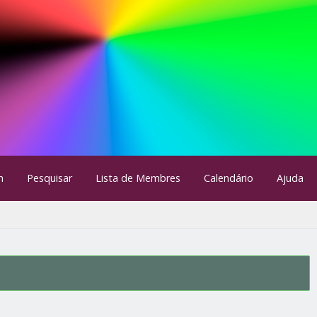
m
Pesquisar
Lista de Membres
Calendário
Ajuda