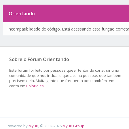
Orientando
Incompatibilidade de código. Está acessando esta função corret
Sobre o Fórum Orientando
Este fórum foi feito por pessoas queer tentando construir uma
comunidade que nos inclua, e que acolha pessoas que também
precisem dela. Muita gente que frequenta aqui também tem
conta em
Colorid.es
.
Powered by
MyBB
, © 2002-2026
MyBB Group
.