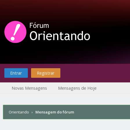
Entrar
Registrar
Novas Mensagens
Mensagens de Hoje
Orientando
›
Mensagem do fórum