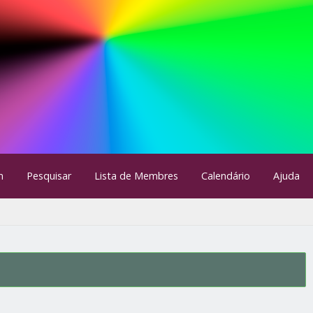
m
Pesquisar
Lista de Membres
Calendário
Ajuda