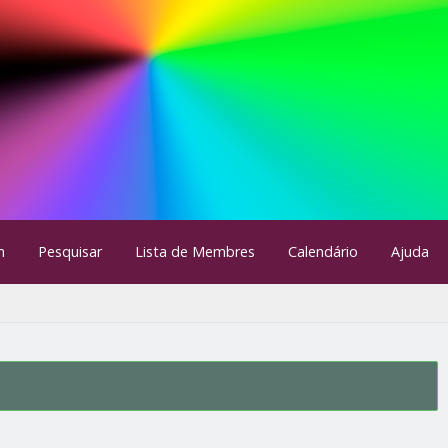
m
Pesquisar
Lista de Membres
Calendário
Ajuda