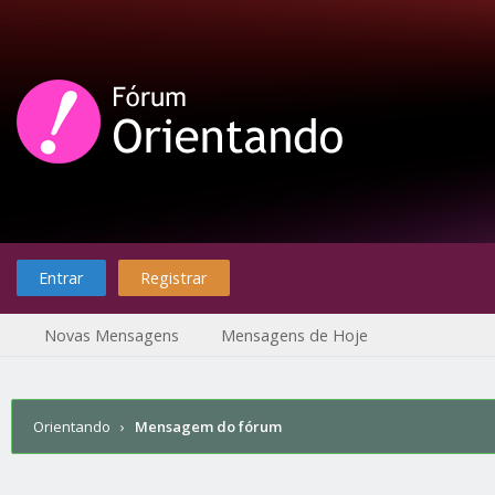
Entrar
Registrar
Novas Mensagens
Mensagens de Hoje
Orientando
›
Mensagem do fórum