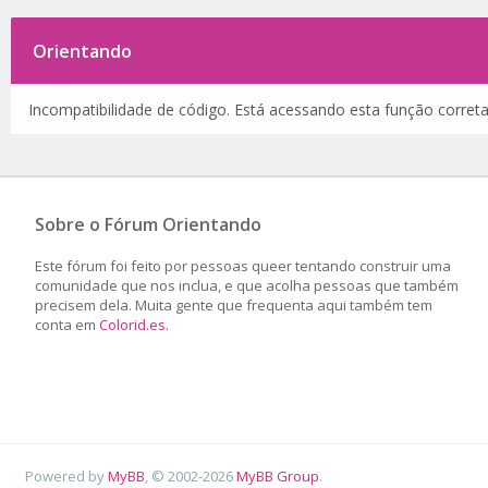
Orientando
Incompatibilidade de código. Está acessando esta função corret
Sobre o Fórum Orientando
Este fórum foi feito por pessoas queer tentando construir uma
comunidade que nos inclua, e que acolha pessoas que também
precisem dela. Muita gente que frequenta aqui também tem
conta em
Colorid.es
.
Powered by
MyBB
, © 2002-2026
MyBB Group
.