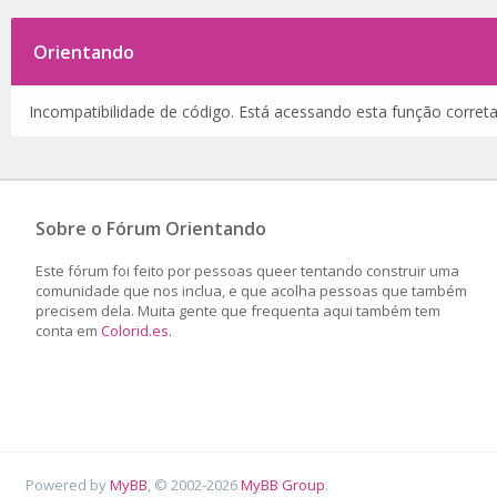
Orientando
Incompatibilidade de código. Está acessando esta função corret
Sobre o Fórum Orientando
Este fórum foi feito por pessoas queer tentando construir uma
comunidade que nos inclua, e que acolha pessoas que também
precisem dela. Muita gente que frequenta aqui também tem
conta em
Colorid.es
.
Powered by
MyBB
, © 2002-2026
MyBB Group
.