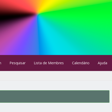
m
Pesquisar
Lista de Membres
Calendário
Ajuda