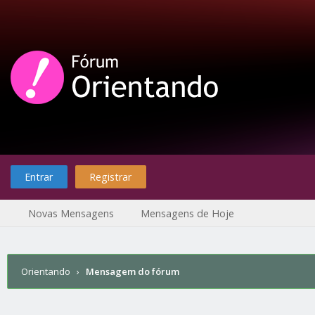
Entrar
Registrar
Novas Mensagens
Mensagens de Hoje
Orientando
›
Mensagem do fórum