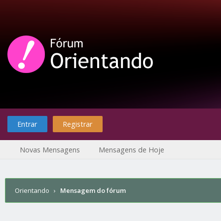
Entrar
Registrar
Novas Mensagens
Mensagens de Hoje
Orientando
›
Mensagem do fórum