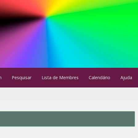
m
Pesquisar
Lista de Membres
Calendário
Ajuda