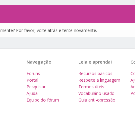
amente? Por favor, volte atrás e tente novamente.
Navegação
Leia e aprenda!
C
Fóruns
Recursos básicos
Co
Portal
Respeite a linguagem
A
Pesquisar
Termos úteis
Am
Ajuda
Vocabulário usado
Po
Equipe do fórum
Guia anti-opressão