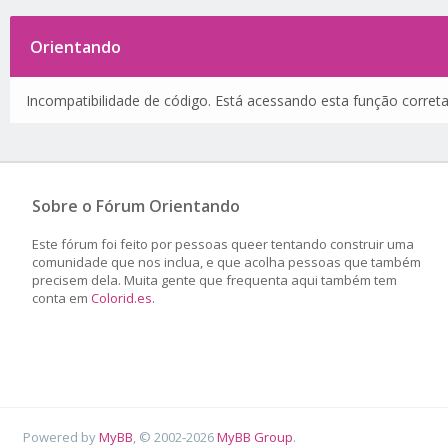
Orientando
Incompatibilidade de código. Está acessando esta função corret
Sobre o Fórum Orientando
Este fórum foi feito por pessoas queer tentando construir uma
comunidade que nos inclua, e que acolha pessoas que também
precisem dela. Muita gente que frequenta aqui também tem
conta em
Colorid.es
.
Powered by
MyBB
, © 2002-2026
MyBB Group
.