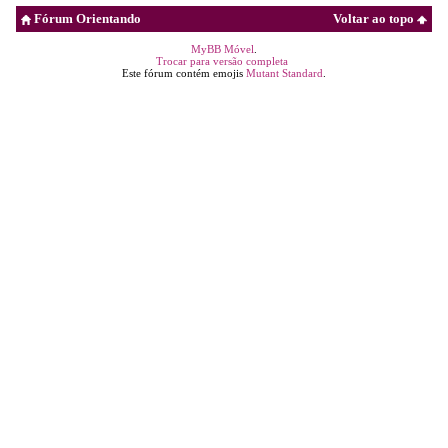
Fórum Orientando
Voltar ao topo
MyBB Móvel
.
Trocar para versão completa
Este fórum contém emojis
Mutant Standard
.