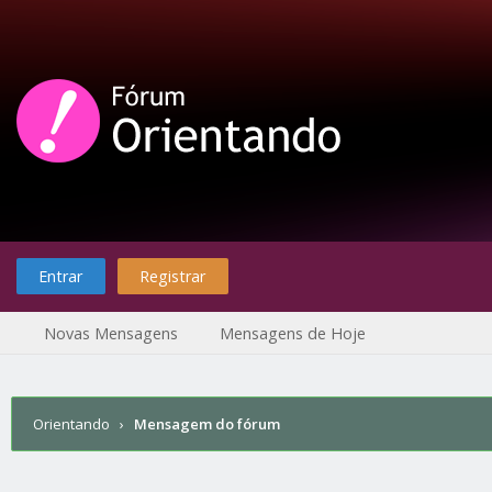
Entrar
Registrar
Novas Mensagens
Mensagens de Hoje
Orientando
›
Mensagem do fórum