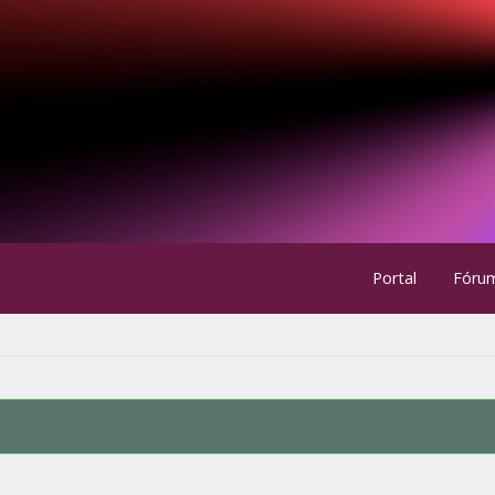
Portal
Fóru