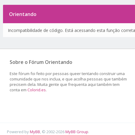
Orientando
Incompatibilidade de código. Está acessando esta função corret
Sobre o Fórum Orientando
Este fórum foi feito por pessoas queer tentando construir uma
comunidade que nos inclua, e que acolha pessoas que também
precisem dela. Muita gente que frequenta aqui também tem
conta em
Colorid.es
.
Powered by
MyBB
, © 2002-2026
MyBB Group
.