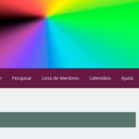
m
Pesquisar
Lista de Membres
Calendário
Ajuda