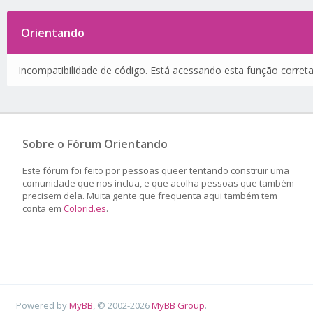
Orientando
Incompatibilidade de código. Está acessando esta função corret
Sobre o Fórum Orientando
Este fórum foi feito por pessoas queer tentando construir uma
comunidade que nos inclua, e que acolha pessoas que também
precisem dela. Muita gente que frequenta aqui também tem
conta em
Colorid.es
.
Powered by
MyBB
, © 2002-2026
MyBB Group
.