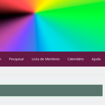
m
Pesquisar
Lista de Membres
Calendário
Ajuda