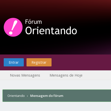
Entrar
Registrar
Novas Mensagens
Mensagens de Hoje
Orientando
›
Mensagem do fórum