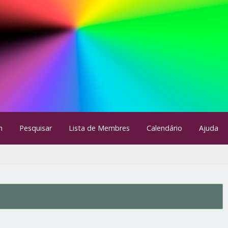
m
Pesquisar
Lista de Membres
Calendário
Ajuda