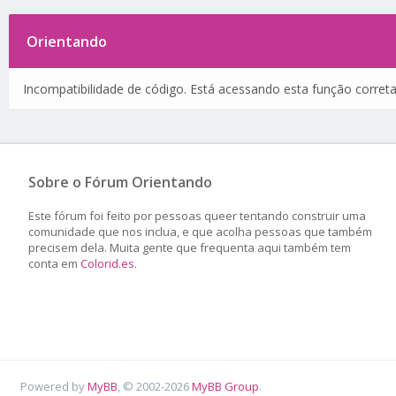
Orientando
Incompatibilidade de código. Está acessando esta função corret
Sobre o Fórum Orientando
Este fórum foi feito por pessoas queer tentando construir uma
comunidade que nos inclua, e que acolha pessoas que também
precisem dela. Muita gente que frequenta aqui também tem
conta em
Colorid.es
.
Powered by
MyBB
, © 2002-2026
MyBB Group
.