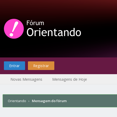
Entrar
Registrar
Novas Mensagens
Mensagens de Hoje
Orientando
›
Mensagem do fórum