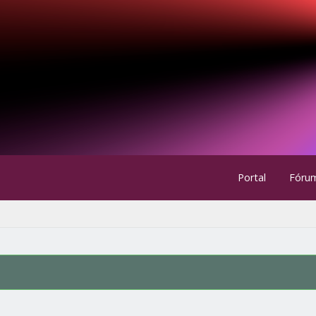
Portal
Fóru