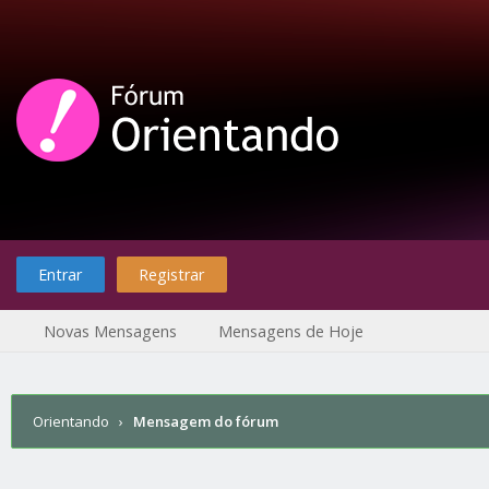
Entrar
Registrar
Novas Mensagens
Mensagens de Hoje
Orientando
›
Mensagem do fórum