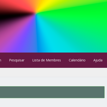
m
Pesquisar
Lista de Membres
Calendário
Ajuda