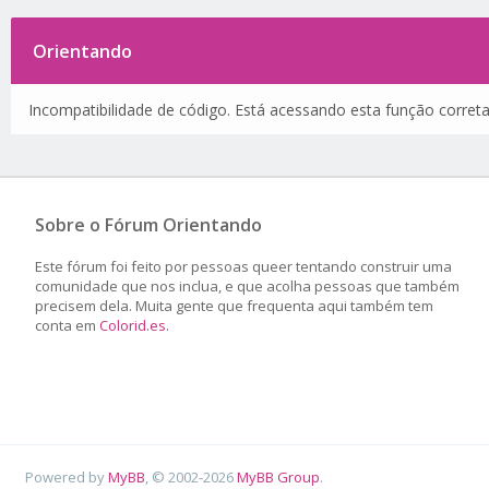
Orientando
Incompatibilidade de código. Está acessando esta função corret
Sobre o Fórum Orientando
Este fórum foi feito por pessoas queer tentando construir uma
comunidade que nos inclua, e que acolha pessoas que também
precisem dela. Muita gente que frequenta aqui também tem
conta em
Colorid.es
.
Powered by
MyBB
, © 2002-2026
MyBB Group
.