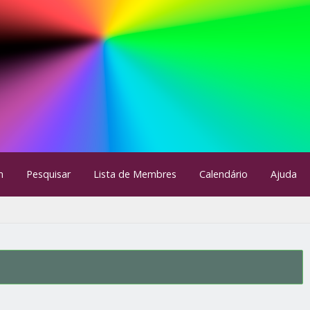
m
Pesquisar
Lista de Membres
Calendário
Ajuda