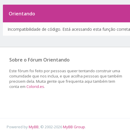
Orientando
Incompatibilidade de código. Está acessando esta função corret
Sobre o Fórum Orientando
Este fórum foi feito por pessoas queer tentando construir uma
comunidade que nos inclua, e que acolha pessoas que também
precisem dela. Muita gente que frequenta aqui também tem
conta em
Colorid.es
.
Powered by
MyBB
, © 2002-2026
MyBB Group
.