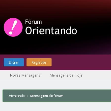
Entrar
Registrar
Novas Mensagens
Mensagens de Hoje
Orientando
›
Mensagem do fórum