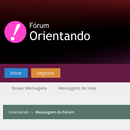
Entrar
Registrar
Novas Mensagens
Mensagens de Hoje
Orientando
›
Mensagem do fórum