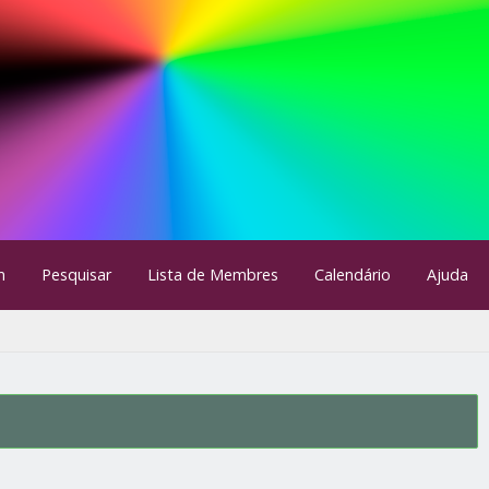
m
Pesquisar
Lista de Membres
Calendário
Ajuda