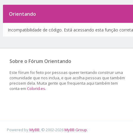
Orientando
Incompatibilidade de código. Está acessando esta função corret
Sobre o Fórum Orientando
Este fórum foi feito por pessoas queer tentando construir uma
comunidade que nos inclua, e que acolha pessoas que também
precisem dela. Muita gente que frequenta aqui também tem
conta em
Colorid.es
.
Powered by
MyBB
, © 2002-2026
MyBB Group
.