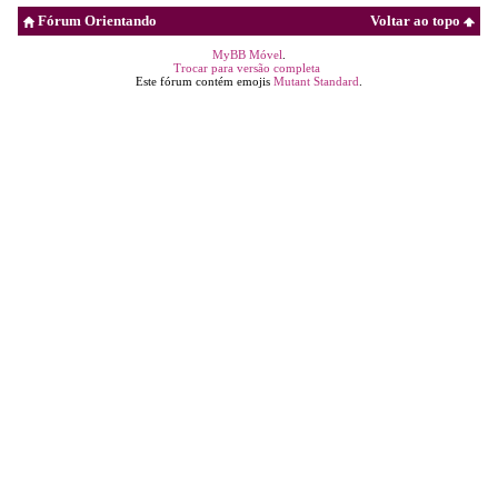
Fórum Orientando
Voltar ao topo
MyBB Móvel
.
Trocar para versão completa
Este fórum contém emojis
Mutant Standard
.