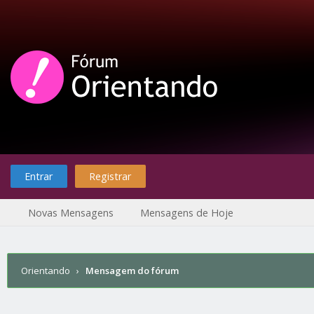
Entrar
Registrar
Novas Mensagens
Mensagens de Hoje
Orientando
›
Mensagem do fórum