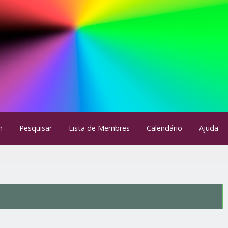
m
Pesquisar
Lista de Membres
Calendário
Ajuda