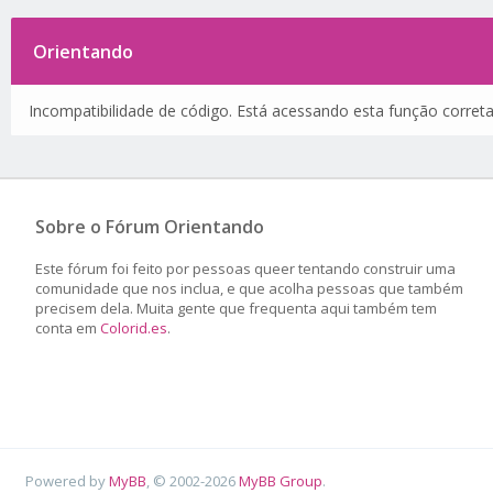
Orientando
Incompatibilidade de código. Está acessando esta função corret
Sobre o Fórum Orientando
Este fórum foi feito por pessoas queer tentando construir uma
comunidade que nos inclua, e que acolha pessoas que também
precisem dela. Muita gente que frequenta aqui também tem
conta em
Colorid.es
.
Powered by
MyBB
, © 2002-2026
MyBB Group
.