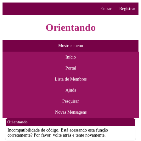
Entrar
Registrar
Orientando
Mostrar menu
Início
Portal
Lista de Membres
Ajuda
Pesquisar
Novas Mensagens
Orientando
Incompatibilidade de código. Está acessando esta função
corretamente? Por favor, volte atrás e tente novamente.