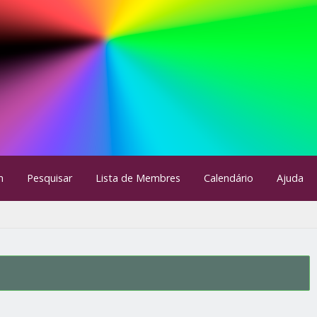
m
Pesquisar
Lista de Membres
Calendário
Ajuda