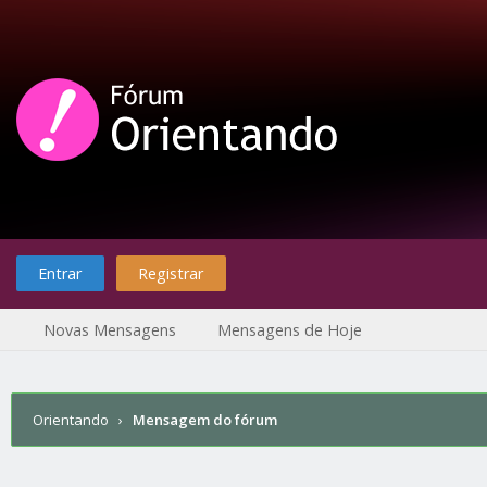
Entrar
Registrar
Novas Mensagens
Mensagens de Hoje
Orientando
›
Mensagem do fórum