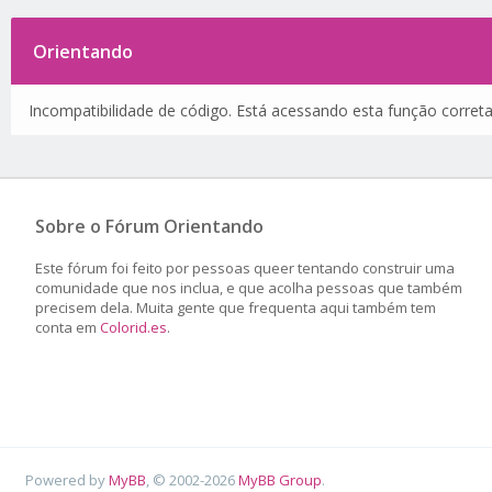
Orientando
Incompatibilidade de código. Está acessando esta função corret
Sobre o Fórum Orientando
Este fórum foi feito por pessoas queer tentando construir uma
comunidade que nos inclua, e que acolha pessoas que também
precisem dela. Muita gente que frequenta aqui também tem
conta em
Colorid.es
.
Powered by
MyBB
, © 2002-2026
MyBB Group
.