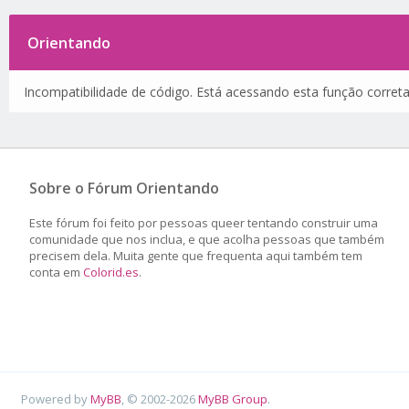
Orientando
Incompatibilidade de código. Está acessando esta função corret
Sobre o Fórum Orientando
Este fórum foi feito por pessoas queer tentando construir uma
comunidade que nos inclua, e que acolha pessoas que também
precisem dela. Muita gente que frequenta aqui também tem
conta em
Colorid.es
.
Powered by
MyBB
, © 2002-2026
MyBB Group
.