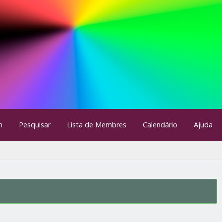
m
Pesquisar
Lista de Membres
Calendário
Ajuda