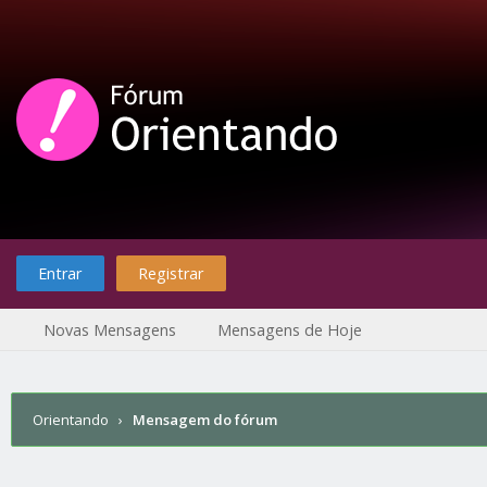
Entrar
Registrar
Novas Mensagens
Mensagens de Hoje
Orientando
›
Mensagem do fórum