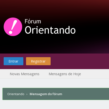
Entrar
Registrar
Novas Mensagens
Mensagens de Hoje
Orientando
›
Mensagem do fórum