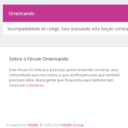
Orientando
Incompatibilidade de código. Está acessando esta função corret
Sobre o Fórum Orientando
Este fórum foi feito por pessoas queer tentando construir uma
comunidade que nos inclua, e que acolha pessoas que também
precisem dela. Muita gente que frequenta aqui também tem
conta em
Colorid.es
.
Powered by
MyBB
, © 2002-2026
MyBB Group
.