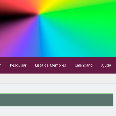
m
Pesquisar
Lista de Membres
Calendário
Ajuda