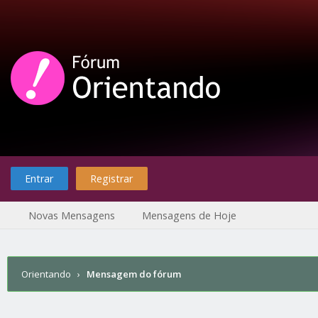
Entrar
Registrar
Novas Mensagens
Mensagens de Hoje
Orientando
›
Mensagem do fórum