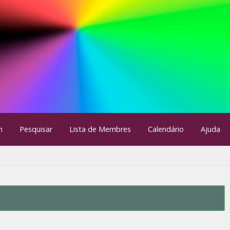
m
Pesquisar
Lista de Membres
Calendário
Ajuda