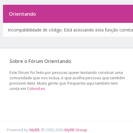
Orientando
Incompatibilidade de código. Está acessando esta função corret
Sobre o Fórum Orientando
Este fórum foi feito por pessoas queer tentando construir uma
comunidade que nos inclua, e que acolha pessoas que também
precisem dela. Muita gente que frequenta aqui também tem
conta em
Colorid.es
.
Powered by
MyBB
, © 2002-2026
MyBB Group
.