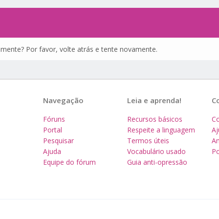
amente? Por favor, volte atrás e tente novamente.
Navegação
Leia e aprenda!
C
Fóruns
Recursos básicos
Co
Portal
Respeite a linguagem
A
Pesquisar
Termos úteis
Am
Ajuda
Vocabulário usado
Po
Equipe do fórum
Guia anti-opressão