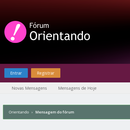
Entrar
Registrar
Novas Mensagens
Mensagens de Hoje
Orientando
›
Mensagem do fórum