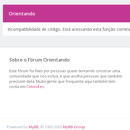
Orientando
Incompatibilidade de código. Está acessando esta função corret
Sobre o Fórum Orientando
Este fórum foi feito por pessoas queer tentando construir uma
comunidade que nos inclua, e que acolha pessoas que também
precisem dela. Muita gente que frequenta aqui também tem
conta em
Colorid.es
.
Powered by
MyBB
, © 2002-2026
MyBB Group
.