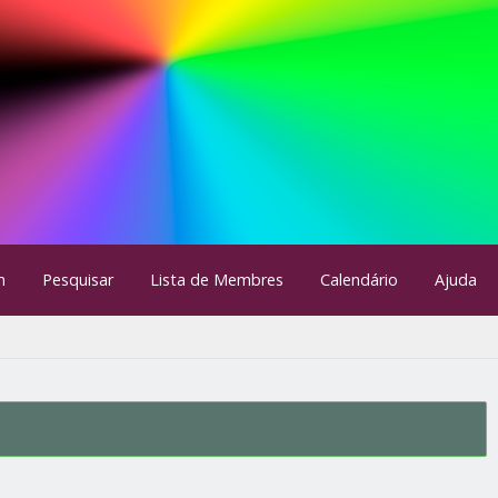
m
Pesquisar
Lista de Membres
Calendário
Ajuda