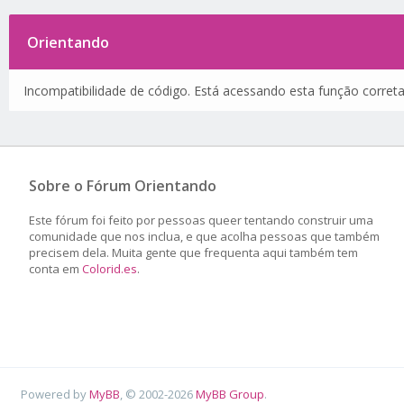
Orientando
Incompatibilidade de código. Está acessando esta função corret
Sobre o Fórum Orientando
Este fórum foi feito por pessoas queer tentando construir uma
comunidade que nos inclua, e que acolha pessoas que também
precisem dela. Muita gente que frequenta aqui também tem
conta em
Colorid.es
.
Powered by
MyBB
, © 2002-2026
MyBB Group
.