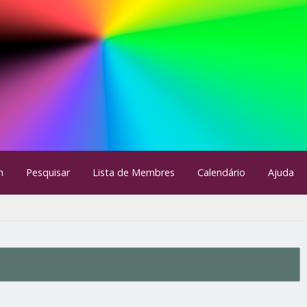
m
Pesquisar
Lista de Membres
Calendário
Ajuda