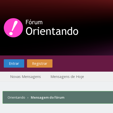
Entrar
Registrar
Novas Mensagens
Mensagens de Hoje
Orientando
›
Mensagem do fórum