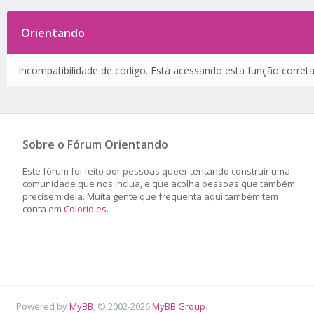
Orientando
Incompatibilidade de código. Está acessando esta função corret
Sobre o Fórum Orientando
Este fórum foi feito por pessoas queer tentando construir uma
comunidade que nos inclua, e que acolha pessoas que também
precisem dela. Muita gente que frequenta aqui também tem
conta em
Colorid.es
.
Powered by
MyBB
, © 2002-2026
MyBB Group
.