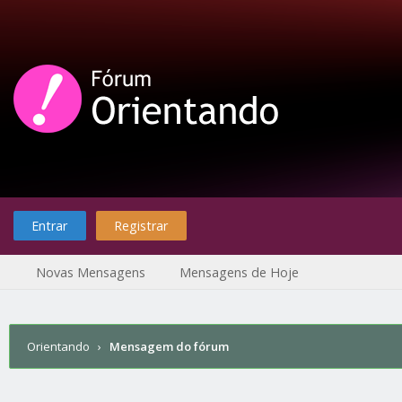
Entrar
Registrar
Novas Mensagens
Mensagens de Hoje
Orientando
›
Mensagem do fórum