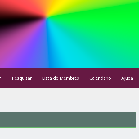
m
Pesquisar
Lista de Membres
Calendário
Ajuda