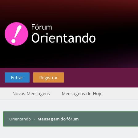
Entrar
Registrar
Novas Mensagens
Mensagens de Hoje
Orientando
›
Mensagem do fórum