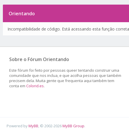
Orientando
Incompatibilidade de código. Está acessando esta função corret
Sobre o Fórum Orientando
Este fórum foi feito por pessoas queer tentando construir uma
comunidade que nos inclua, e que acolha pessoas que também
precisem dela. Muita gente que frequenta aqui também tem
conta em
Colorid.es
.
Powered by
MyBB
, © 2002-2026
MyBB Group
.