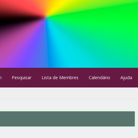
m
Pesquisar
Lista de Membres
Calendário
Ajuda