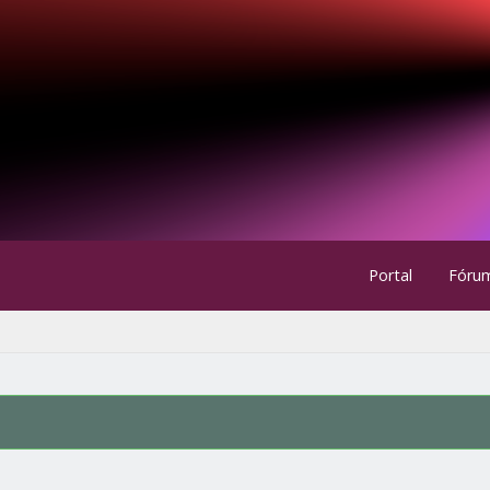
Portal
Fóru