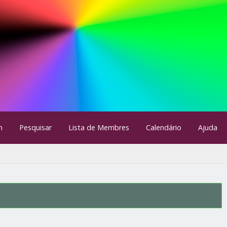
m
Pesquisar
Lista de Membres
Calendário
Ajuda