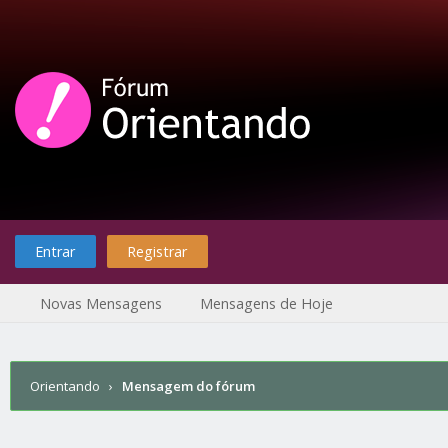
Entrar
Registrar
Novas Mensagens
Mensagens de Hoje
Orientando
›
Mensagem do fórum