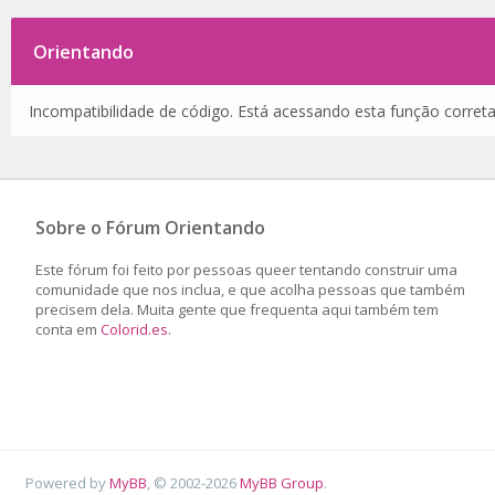
Orientando
Incompatibilidade de código. Está acessando esta função corret
Sobre o Fórum Orientando
Este fórum foi feito por pessoas queer tentando construir uma
comunidade que nos inclua, e que acolha pessoas que também
precisem dela. Muita gente que frequenta aqui também tem
conta em
Colorid.es
.
Powered by
MyBB
, © 2002-2026
MyBB Group
.