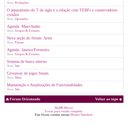
Área:
Produções
O separatismo do T da sigla e a relação com TERFs e conservadores
cristãos
Área:
Opressões
Agenda: Maio/Junho
Área:
Grupos & Eventos
Nova seção do fórum: Artes
Área:
Fórum
Agenda: Janeiro/Fevereiro
Área:
Grupos & Eventos
Sistema de busca interno
Área:
Site
Giveaway de jogos Steam
Área:
Meta
Manutenção e Atualizações de Funcionalidades
Área:
Site
Fórum Orientando
Voltar ao topo
MyBB Móvel
.
Trocar para versão completa
Este fórum contém emojis
Mutant Standard
.