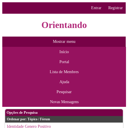
Entrar
Registrar
Orientando
Mostrar menu
Início
Portal
Lista de Membres
Ajuda
Pesquisar
Novas Mensagens
Opções de Pesquisa
Ordenar por:
Tópico
/
Fórum
Identidade Genero Positivo