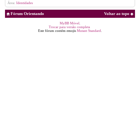
Área:
Identidades
Fórum Orientando
Voltar ao topo
MyBB Móvel
.
Trocar para versão completa
Este fórum contém emojis
Mutant Standard
.