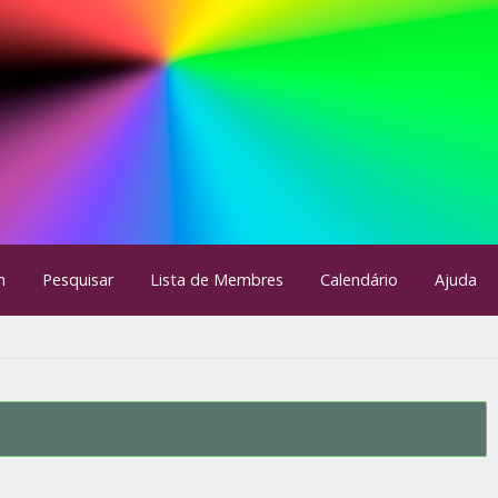
m
Pesquisar
Lista de Membres
Calendário
Ajuda