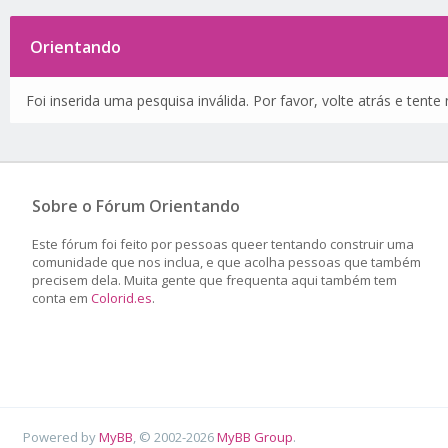
Orientando
Foi inserida uma pesquisa inválida. Por favor, volte atrás e tent
Sobre o Fórum Orientando
Este fórum foi feito por pessoas queer tentando construir uma
comunidade que nos inclua, e que acolha pessoas que também
precisem dela. Muita gente que frequenta aqui também tem
conta em
Colorid.es
.
Powered by
MyBB
, © 2002-2026
MyBB Group
.