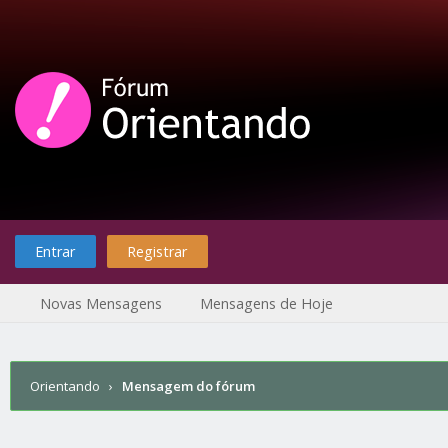
Entrar
Registrar
Novas Mensagens
Mensagens de Hoje
Orientando
›
Mensagem do fórum