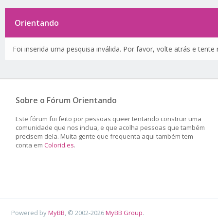
Orientando
Foi inserida uma pesquisa inválida. Por favor, volte atrás e tent
Sobre o Fórum Orientando
Este fórum foi feito por pessoas queer tentando construir uma
comunidade que nos inclua, e que acolha pessoas que também
precisem dela. Muita gente que frequenta aqui também tem
conta em
Colorid.es
.
Powered by
MyBB
, © 2002-2026
MyBB Group
.