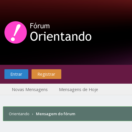
Entrar
Registrar
Novas Mensagens
Mensagens de Hoje
Orientando
›
Mensagem do fórum