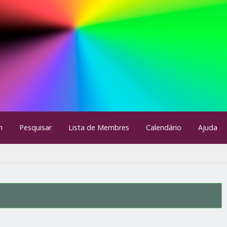
m
Pesquisar
Lista de Membres
Calendário
Ajuda