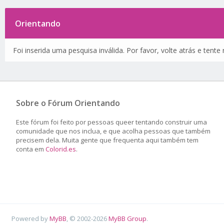
Orientando
Foi inserida uma pesquisa inválida. Por favor, volte atrás e tent
Sobre o Fórum Orientando
Este fórum foi feito por pessoas queer tentando construir uma
comunidade que nos inclua, e que acolha pessoas que também
precisem dela. Muita gente que frequenta aqui também tem
conta em
Colorid.es
.
Powered by
MyBB
, © 2002-2026
MyBB Group
.