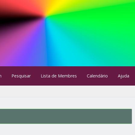
m
Pesquisar
Lista de Membres
Calendário
Ajuda