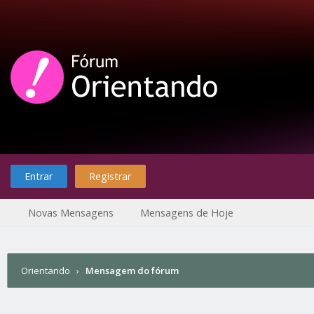
Entrar
Registrar
Novas Mensagens
Mensagens de Hoje
Orientando
›
Mensagem do fórum