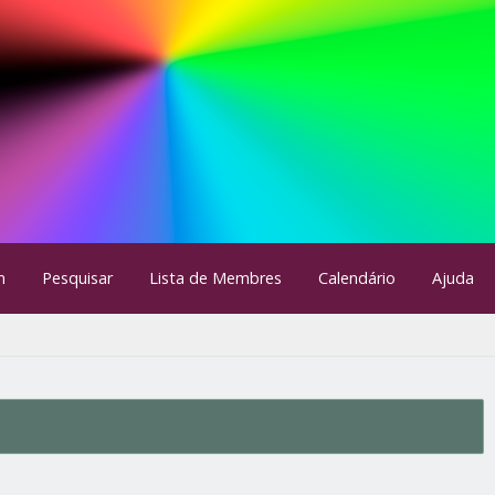
m
Pesquisar
Lista de Membres
Calendário
Ajuda