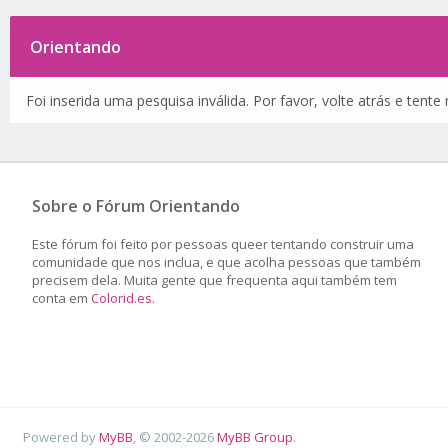
Orientando
Foi inserida uma pesquisa inválida. Por favor, volte atrás e tent
Sobre o Fórum Orientando
Este fórum foi feito por pessoas queer tentando construir uma
comunidade que nos inclua, e que acolha pessoas que também
precisem dela. Muita gente que frequenta aqui também tem
conta em
Colorid.es
.
Powered by
MyBB
, © 2002-2026
MyBB Group
.