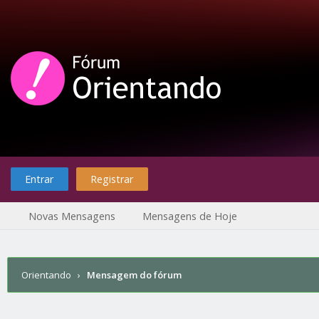
Entrar
Registrar
Novas Mensagens
Mensagens de Hoje
Orientando
›
Mensagem do fórum